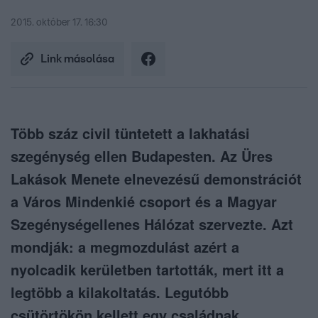
2015. október 17. 16:30
Link másolása
Több száz civil tüntetett a lakhatási
szegénység ellen Budapesten. Az Üres
Lakások Menete elnevezésű demonstrációt
a Város Mindenkié csoport és a Magyar
Szegénységellenes Hálózat szervezte. Azt
mondják: a megmozdulást azért a
nyolcadik kerületben tartották, mert itt a
legtöbb a kilakoltatás. Legutóbb
csütörtökön kellett egy családnak