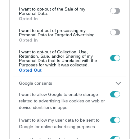
use your data for below specified purposes in below Google
consent section.
I want to opt-out of the Sale of my
Personal Data.
Opted In
I want to opt-out of processing my
Personal Data for Targeted Advertising.
Opted In
#
HÍRADÓ
#
BIZNISZ
#
ÁLLAMI FÖLDEK
#
ÁRVERÉS
#
ÉRTÉKESÍTÉS
I want to opt-out of Collection, Use,
Retention, Sale, and/or Sharing of my
Personal Data that Is Unrelated with the
Purposes for which it was collected.
Opted Out
Google consents
I want to allow Google to enable storage
related to advertising like cookies on web or
Népszerű
device identifiers in apps.
I want to allow my user data to be sent to
Google for online advertising purposes.
6:12