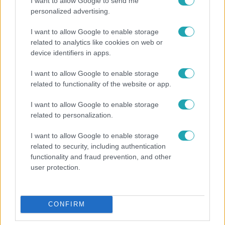
I want to allow Google to send me
personalized advertising.
I want to allow Google to enable storage
related to analytics like cookies on web or
device identifiers in apps.
I want to allow Google to enable storage
related to functionality of the website or app.
Reggeli
I want to allow Google to enable storage
Átvonul a hidegfront az országon – így alakul a
related to personalization.
hőmérséklet a hét második felében
I want to allow Google to enable storage
related to security, including authentication
functionality and fraud prevention, and other
user protection.
CONFIRM