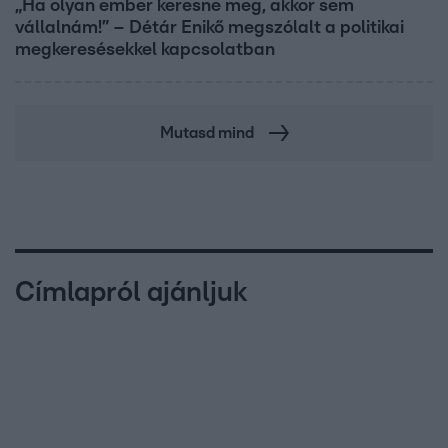
„Ha olyan ember keresne meg, akkor sem
vállalnám!” – Détár Enikő megszólalt a politikai
megkeresésekkel kapcsolatban
Mutasd mind
Címlapról ajánljuk