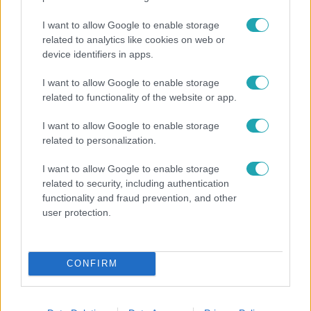
I want to allow Google to enable storage
related to analytics like cookies on web or
device identifiers in apps.
I want to allow Google to enable storage
related to functionality of the website or app.
Híradó
I want to allow Google to enable storage
Videón, ahogy átúszik a Dunán a Kossuth térre
related to personalization.
tévedt vaddisznó
I want to allow Google to enable storage
related to security, including authentication
functionality and fraud prevention, and other
user protection.
CONFIRM