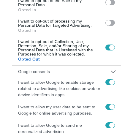
I want to opt-out of the Sale of my
Personal Data.
Opted In
I want to opt-out of processing my
Personal Data for Targeted Advertising.
#
HÍRADÓ
#
KERESZTÉNYEK
#
ÁLLAMPOLGÁRSÁG
Opted In
#
MENEKÜLTEK
#
BALOG ZOLTÁN
I want to opt-out of Collection, Use,
Retention, Sale, and/or Sharing of my
Personal Data that Is Unrelated with the
Purposes for which it was collected.
Opted Out
Google consents
I want to allow Google to enable storage
related to advertising like cookies on web or
Népszerű
device identifiers in apps.
I want to allow my user data to be sent to
Google for online advertising purposes.
2:27
I want to allow Google to send me
personalized advertising.