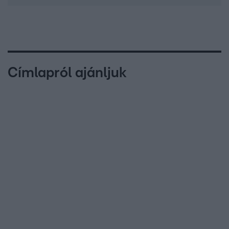
Címlapról ajánljuk