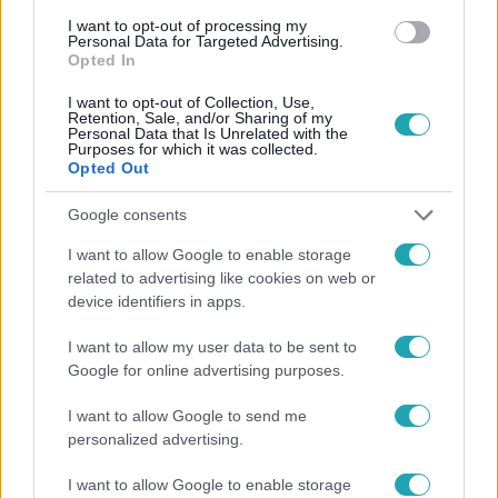
I want to opt-out of processing my
#
SZŐNYI FERENC
#
ULTRATRIATLONISTA
Personal Data for Targeted Advertising.
Opted In
I want to opt-out of Collection, Use,
Retention, Sale, and/or Sharing of my
Personal Data that Is Unrelated with the
Purposes for which it was collected.
Opted Out
Google consents
Népszerű
I want to allow Google to enable storage
related to advertising like cookies on web or
device identifiers in apps.
I want to allow my user data to be sent to
Google for online advertising purposes.
I want to allow Google to send me
personalized advertising.
I want to allow Google to enable storage