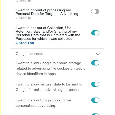
Opted In
#
HÍRADÓ
#
6 MILLIÁRD
#
AJÁNLAT
I want to opt-out of processing my
Personal Data for Targeted Advertising.
#
HŰTLEN KEZELÉS
#
FELJELENTÉS
Opted In
I want to opt-out of Collection, Use,
Retention, Sale, and/or Sharing of my
Personal Data that Is Unrelated with the
Purposes for which it was collected.
Opted Out
Google consents
Népszerű
I want to allow Google to enable storage
related to advertising like cookies on web or
device identifiers in apps.
I want to allow my user data to be sent to
Google for online advertising purposes.
I want to allow Google to send me
personalized advertising.