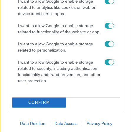
I want to allow Google to enable storage
related to analytics like cookies on web or
device identifiers in apps.
Bulvár
I want to allow Google to enable storage
related to functionality of the website or app.
"Nekem ő volt a herceg fehér lovon" - Széphalmi
Juliska nem bánja, hogy hozzáment Sánta Lacihoz
I want to allow Google to enable storage
related to personalization.
I want to allow Google to enable storage
related to security, including authentication
functionality and fraud prevention, and other
user protection.
CONFIRM
Data Deletion
Data Access
Privacy Policy
Horoszkóp