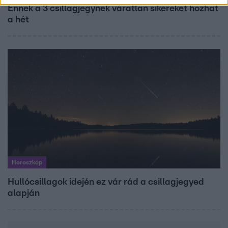
Ennek a 3 csillagjegynek váratlan sikereket hozhat
a hét
Horoszkóp
Hullócsillagok idején ez vár rád a csillagjegyed
alapján