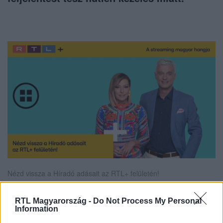
Nézd vissza a Híradó adásait az RTL+ felületén!
RTL Magyarország -
Do Not Process My Personal
Information
Itt állítsd be, hogy az RTL.hu az elsők között