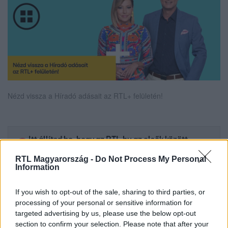
Nézd vissza a Híradó adásait az RTL+ felületén!
Itt állítsd be, hogy az RTL.hu az elsők között
legyen a Google-találatokban!
RTL Magyarország -
Do Not Process My Personal
Information
If you wish to opt-out of the sale, sharing to third parties, or
processing of your personal or sensitive information for
targeted advertising by us, please use the below opt-out
section to confirm your selection. Please note that after your