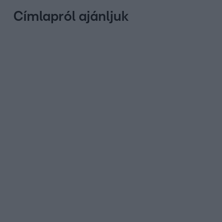
Címlapról ajánljuk