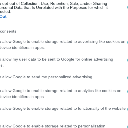
o opt-out of Collection, Use, Retention, Sale, and/or Sharing
ersonal Data that Is Unrelated with the Purposes for which it
lected.
Out
consents
o allow Google to enable storage related to advertising like cookies on
evice identifiers in apps.
o allow my user data to be sent to Google for online advertising
s.
to allow Google to send me personalized advertising.
o allow Google to enable storage related to analytics like cookies on
evice identifiers in apps.
o allow Google to enable storage related to functionality of the website
o allow Google to enable storage related to personalization.