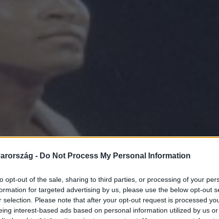
arország -
Do Not Process My Personal Information
to opt-out of the sale, sharing to third parties, or processing of your per
formation for targeted advertising by us, please use the below opt-out s
r selection. Please note that after your opt-out request is processed y
eing interest-based ads based on personal information utilized by us or