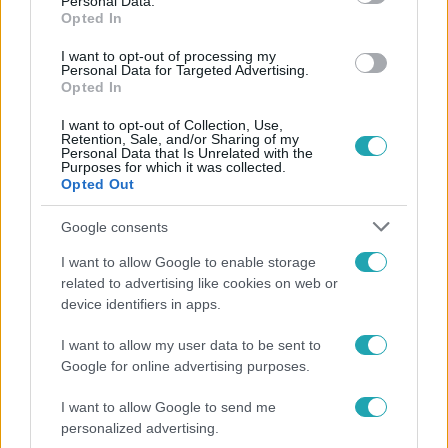
Personal Data.
Opted In
#
HELL BOXING KINGS BUDAPESTI GÁLA
I want to opt-out of processing my
#
BORÁROS GÁBOR-BÁRDOSI SÁNDOR
Personal Data for Targeted Advertising.
Opted In
#
ISTENES BENCE-VARGA VIKTOR
I want to opt-out of Collection, Use,
Retention, Sale, and/or Sharing of my
Personal Data that Is Unrelated with the
Purposes for which it was collected.
Opted Out
Google consents
I want to allow Google to enable storage
Népszerű
related to advertising like cookies on web or
device identifiers in apps.
I want to allow my user data to be sent to
Google for online advertising purposes.
I want to allow Google to send me
personalized advertising.