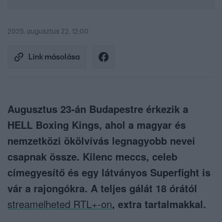
2025. augusztus 22. 12:00
Link másolása
Augusztus 23-án Budapestre érkezik a
HELL Boxing Kings, ahol a magyar és
nemzetközi ökölvívás legnagyobb nevei
csapnak össze. Kilenc meccs, celeb
címegyesítő és egy látványos Superfight is
vár a rajongókra. A teljes gálát 18 órától
streamelheted RTL+-on
, extra tartalmakkal.