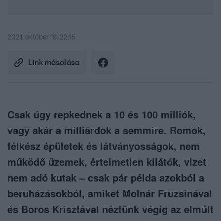
2021. október 19. 22:15
Link másolása
Csak úgy repkednek a 10 és 100 milliók,
vagy akár a milliárdok a semmire. Romok,
félkész épületek és látványosságok, nem
működő üzemek, értelmetlen kilátók, vizet
nem adó kutak – csak pár példa azokból a
beruházásokból, amiket Molnár Fruzsinával
és Boros Krisztával néztünk végig az elmúlt