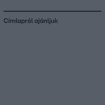
Címlapról ajánljuk