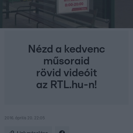
Nézd a kedvenc
műsoraid
rövid videóit
az RTL.hu-n!
2016. április 20. 22:05