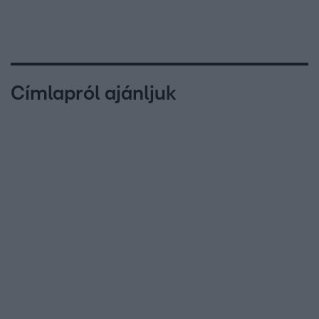
Címlapról ajánljuk