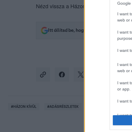
Google 
Nézd vissza a Házon kívül adásait az
RT
I want t
web or d
Itt állítsd be, hogy az RTL.hu az elsők 
I want t
purpose
I want 
I want t
web or d
I want t
or app.
I want t
#
HÁZON KÍVÜL
#
ADÁSRÉSZLETEK
#
HABONY ÁRPÁD
I want t
authenti