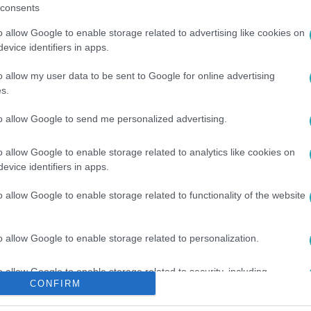
consents
L+-on
!
o allow Google to enable storage related to advertising like cookies on
evice identifiers in apps.
között legyen a Google-találatokban!
o allow my user data to be sent to Google for online advertising
s.
to allow Google to send me personalized advertising.
o allow Google to enable storage related to analytics like cookies on
evice identifiers in apps.
o allow Google to enable storage related to functionality of the website
o allow Google to enable storage related to personalization.
#
NEM ÉRTEM
#
TANÁCSADÓ
#
RTL
o allow Google to enable storage related to security, including
CONFIRM
cation functionality and fraud prevention, and other user protection.