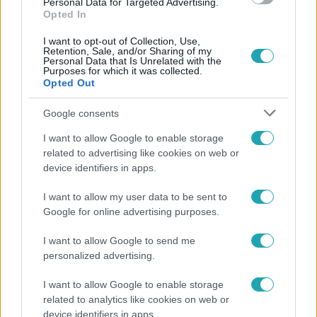
Personal Data for Targeted Advertising.
Opted In
I want to opt-out of Collection, Use,
Retention, Sale, and/or Sharing of my
Personal Data that Is Unrelated with the
Purposes for which it was collected.
Opted Out
Google consents
Népszerű
I want to allow Google to enable storage
related to advertising like cookies on web or
device identifiers in apps.
I want to allow my user data to be sent to
Google for online advertising purposes.
I want to allow Google to send me
personalized advertising.
I want to allow Google to enable storage
related to analytics like cookies on web or
device identifiers in apps.