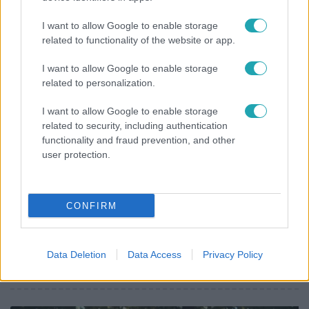
Bulvár
I want to allow Google to enable storage
Megyeri Csilla és Nico elszöktek otthonról
related to functionality of the website or app.
I want to allow Google to enable storage
related to personalization.
I want to allow Google to enable storage
related to security, including authentication
functionality and fraud prevention, and other
user protection.
CONFIRM
Kultúra
Hosszú Katinka a dokumentumfilmjében Shane
Data Deletion
Data Access
Privacy Policy
Tusupról: A medencében minden működött