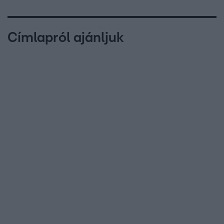
Címlapról ajánljuk