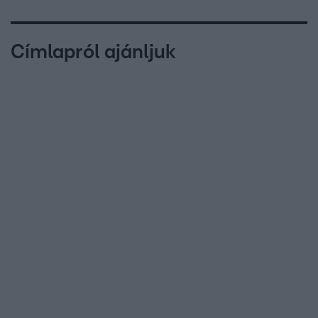
Címlapról ajánljuk