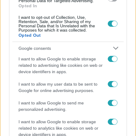
Personal Data for Targeted Advertising.
Opted In
I want to opt-out of Collection, Use,
Retention, Sale, and/or Sharing of my
Personal Data that Is Unrelated with the
Purposes for which it was collected.
Népszerű
Opted Out
Google consents
I want to allow Google to enable storage
related to advertising like cookies on web or
device identifiers in apps.
I want to allow my user data to be sent to
Google for online advertising purposes.
I want to allow Google to send me
personalized advertising.
I want to allow Google to enable storage
Bulvár
related to analytics like cookies on web or
device identifiers in apps.