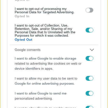
#
HÁZON KÍVÜL
#
VIDEÓ
#
ADÁSRÉSZLETEK
I want to opt-out of processing my
Personal Data for Targeted Advertising.
#
KUTYA
#
KUTYATARTÁS
#
ÁLLATTARTÁS
Opted In
#
SZAPORÍTÁS
#
ÁLLATMENTÉS
I want to opt-out of Collection, Use,
Retention, Sale, and/or Sharing of my
Personal Data that Is Unrelated with the
Purposes for which it was collected.
Opted Out
Google consents
I want to allow Google to enable storage
related to advertising like cookies on web or
Népszerű
device identifiers in apps.
I want to allow my user data to be sent to
Google for online advertising purposes.
I want to allow Google to send me
personalized advertising.