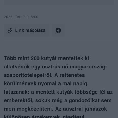
2025. június 9. 5:00
Link másolása
Több mint 200 kutyát mentettek ki
állatvédők egy osztrák nő magyarországi
szaporítótelepeiről. A rettenetes
körülmények nyomai a mai napig
látszanak: a mentett kutyák többsége fél az
emberektől, sokuk még a gondozóikat sem
meri megközelíteni. Az ausztrál juhászok
különösen érzékenyek, ráadásul