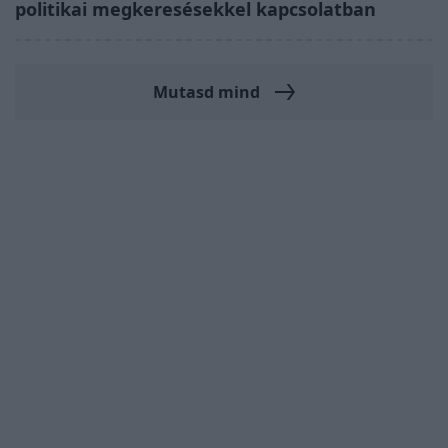
politikai megkeresésekkel kapcsolatban
Mutasd mind