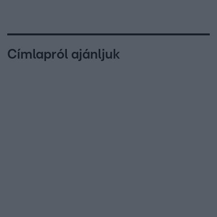
Címlapról ajánljuk