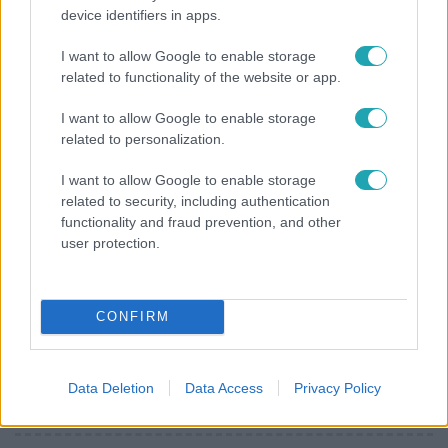
device identifiers in apps.
Rubint Réka: A mai napig nem jött vissza a 100%-
os tüdőkapacitásom
I want to allow Google to enable storage
related to functionality of the website or app.
I want to allow Google to enable storage
17:24
related to personalization.
I want to allow Google to enable storage
related to security, including authentication
functionality and fraud prevention, and other
user protection.
CONFIRM
Reggeli
„Ha olyan ember keresne meg, akkor sem
vállalnám!” – Détár Enikő megszólalt a politikai
Data Deletion
Data Access
Privacy Policy
megkeresésekkel kapcsolatban