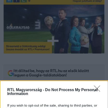
Itt állítsd be, hogy az RTL.hu az elsők között
legyen a Google-találatokban!
RTL Magyarország -
Do Not Process My Personal
Information
If you wish to opt-out of the sale, sharing to third parties, or