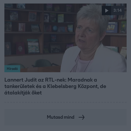
3:14
Híradó
Lannert Judit az RTL-nek: Maradnak a
tankerületek és a Klebelsberg Központ, de
átalakítják őket
Mutasd mind