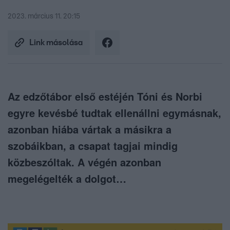
2023. március 11. 20:15
Link másolása
Az edzőtábor első estéjén Tóni és Norbi
egyre kevésbé tudtak ellenállni egymásnak,
azonban hiába vártak a másikra a
szobáikban, a csapat tagjai mindig
közbeszóltak. A végén azonban
megelégelték a dolgot…