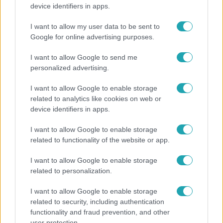
„Attól féltem, nem fogja túlélni” – megrázó
device identifiers in apps.
vallomást tett Nyári Dia a kislánya műtétjéről
I want to allow my user data to be sent to
Google for online advertising purposes.
I want to allow Google to send me
personalized advertising.
I want to allow Google to enable storage
related to analytics like cookies on web or
device identifiers in apps.
I want to allow Google to enable storage
related to functionality of the website or app.
Életmód
I want to allow Google to enable storage
Ezt sokan nem tudják: Ennyibe kerül valójában, ha
related to personalization.
egész nap megy a klíma
I want to allow Google to enable storage
related to security, including authentication
functionality and fraud prevention, and other
2:46
user protection.