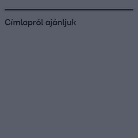
Címlapról ajánljuk