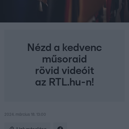
Nézd a kedvenc
műsoraid
rövid videóit
az RTL.hu-n!
2024. március 18. 13:00