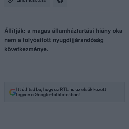
Link másolása
Állítják: a magas államháztartási hiány oka
nem a folyósított nyugdíjjárandóság
következménye.
Itt állítsd be, hogy az RTL.hu az elsők között
legyen a Google-találatokban!