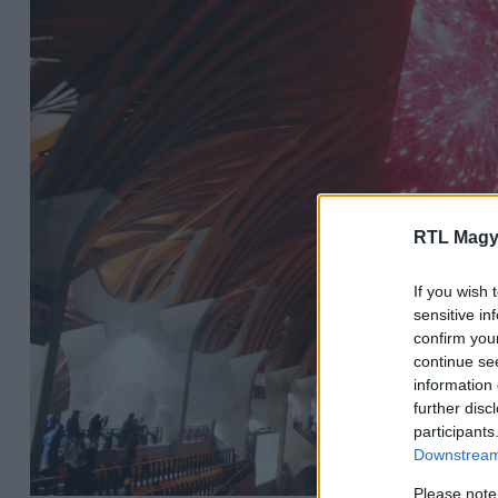
RTL Magy
If you wish 
sensitive in
confirm you
continue se
information 
further disc
participants
Downstream 
Please note