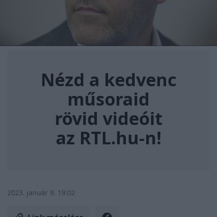
Nézd a kedvenc műsoraid rövi
Nézd a kedvenc
műsoraid
rövid videóit
az RTL.hu-n!
2023. január 9. 19:02