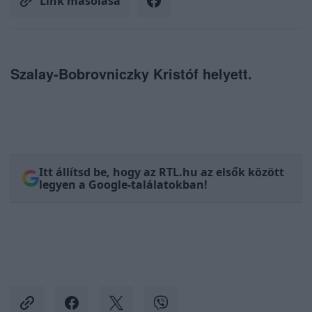
Link másolása
Szalay-Bobrovniczky Kristóf helyett.
Itt állítsd be, hogy az RTL.hu az elsők között
legyen a Google-találatokban!