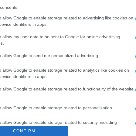
consents
o allow Google to enable storage related to advertising like cookies on
evice identifiers in apps.
o allow my user data to be sent to Google for online advertising
s.
ÉK
#
HORVÁTORSZÁG
#
TRANZITDÍJ
to allow Google to send me personalized advertising.
o allow Google to enable storage related to analytics like cookies on
evice identifiers in apps.
o allow Google to enable storage related to functionality of the website
o allow Google to enable storage related to personalization.
o allow Google to enable storage related to security, including
cation functionality and fraud prevention, and other user protection.
CONFIRM