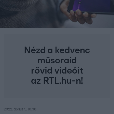
Nézd a kedvenc
műsoraid
rövid videóit
az RTL.hu-n!
2022. április 5. 10:38