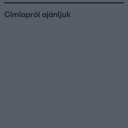
Címlapról ajánljuk