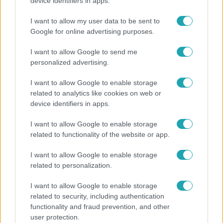
Kicsoda Baka András, a TISZA köztársaságielnök-
device identifiers in apps.
jelöltje?
I want to allow my user data to be sent to
Google for online advertising purposes.
I want to allow Google to send me
personalized advertising.
I want to allow Google to enable storage
related to analytics like cookies on web or
device identifiers in apps.
I want to allow Google to enable storage
related to functionality of the website or app.
Bulvár
I want to allow Google to enable storage
related to personalization.
"Nekem ő volt a herceg fehér lovon" - Széphalmi
Juliska nem bánja, hogy hozzáment Sánta Lacihoz
I want to allow Google to enable storage
related to security, including authentication
functionality and fraud prevention, and other
user protection.