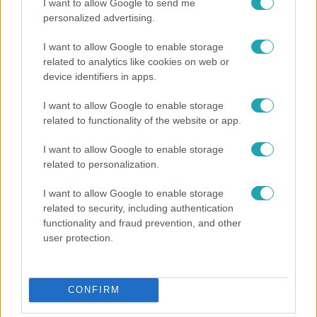
I want to allow Google to send me
personalized advertising.
I want to allow Google to enable storage
related to analytics like cookies on web or
device identifiers in apps.
I want to allow Google to enable storage
related to functionality of the website or app.
Híradó
I want to allow Google to enable storage
18 babát azonnal hazavihetnének szüleik, de nem
related to personalization.
jönnek értük
I want to allow Google to enable storage
related to security, including authentication
functionality and fraud prevention, and other
user protection.
CONFIRM