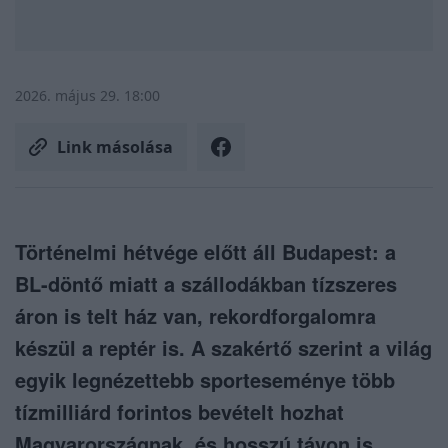
2026. május 29. 18:00
Link másolása
Történelmi hétvége előtt áll Budapest: a
BL-döntő miatt a szállodákban tízszeres
áron is telt ház van, rekordforgalomra
készül a reptér is. A szakértő szerint a világ
egyik legnézettebb sporteseménye több
tízmilliárd forintos bevételt hozhat
Magyarországnak, és hosszú távon is