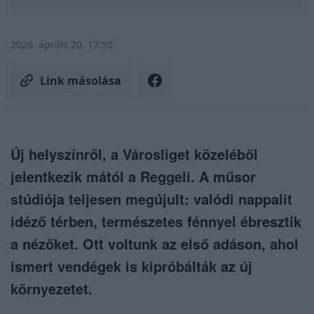
2026. április 20. 17:50
Link másolása
Új helyszínről, a Városliget közeléből
jelentkezik mától a Reggeli. A műsor
stúdiója teljesen megújult: valódi nappalit
idéző térben, természetes fénnyel ébresztik
a nézőket. Ott voltunk az első adáson, ahol
ismert vendégek is kipróbálták az új
környezetet.