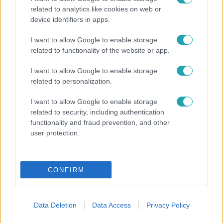
related to analytics like cookies on web or
device identifiers in apps.
I want to allow Google to enable storage
related to functionality of the website or app.
I want to allow Google to enable storage
Bulvár
related to personalization.
"Hatalmas viharban" - így zajlott Hegyi
I want to allow Google to enable storage
Barbara és Zorán első randija
related to security, including authentication
functionality and fraud prevention, and other
user protection.
CONFIRM
Data Deletion
Data Access
Privacy Policy