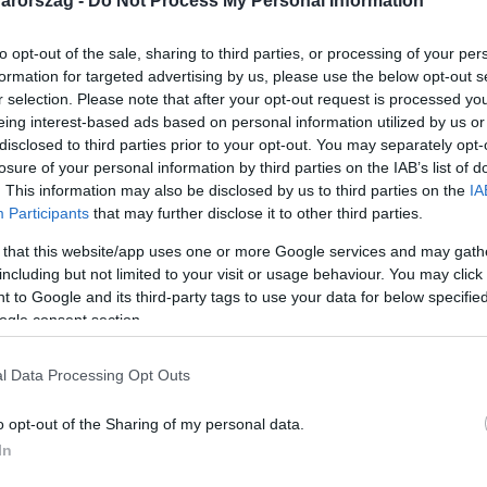
arország -
Do Not Process My Personal Information
to opt-out of the sale, sharing to third parties, or processing of your per
formation for targeted advertising by us, please use the below opt-out s
r selection. Please note that after your opt-out request is processed y
eing interest-based ads based on personal information utilized by us or
Link másolása
disclosed to third parties prior to your opt-out. You may separately opt-
losure of your personal information by third parties on the IAB’s list of
. This information may also be disclosed by us to third parties on the
IA
Participants
that may further disclose it to other third parties.
romantikus vacsorán térdel le, mások pedig
 that this website/app uses one or more Google services and may gath
ák az életreszóló élményhez. Itt Hajnóczy
including but not limited to your visit or usage behaviour. You may click 
 to Google and its third-party tags to use your data for below specifi
as trükk során hangzott el a nagy kérdés.
ogle consent section.
ha a jelekből sejteni is lehetett, mi
l Data Processing Opt Outs
o opt-out of the Sharing of my personal data.
In