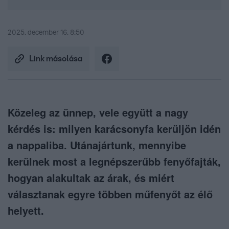
2025. december 16. 8:50
Link másolása
Közeleg az ünnep, vele együtt a nagy
kérdés is: milyen karácsonyfa kerüljön idén
a nappaliba. Utánajártunk, mennyibe
kerülnek most a legnépszerűbb fenyőfajták,
hogyan alakultak az árak, és miért
választanak egyre többen műfenyőt az élő
helyett.