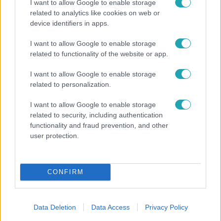
I want to allow Google to enable storage
related to analytics like cookies on web or
device identifiers in apps.
I want to allow Google to enable storage
Kultúra
related to functionality of the website or app.
Hosszú Katinka a dokumentumfilmjében Shane
Tusupról: A medencében minden működött
I want to allow Google to enable storage
related to personalization.
I want to allow Google to enable storage
related to security, including authentication
functionality and fraud prevention, and other
user protection.
CONFIRM
Data Deletion
Data Access
Privacy Policy
Bulvár