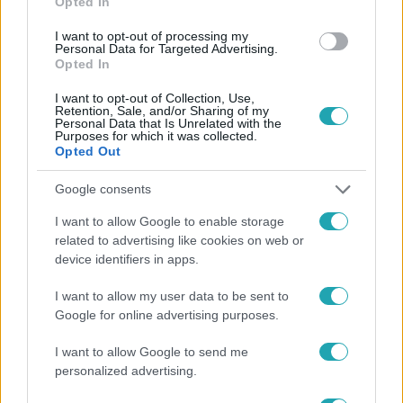
Opted In
#
KARÁCSONYFA
#
MŰFENYŐ
#
NORDMANN FENYŐ
I want to opt-out of processing my
Personal Data for Targeted Advertising.
#
EZÜSTFENYŐ
#
LUCFENYŐ
#
ÁRAK
Opted In
I want to opt-out of Collection, Use,
Retention, Sale, and/or Sharing of my
Personal Data that Is Unrelated with the
Purposes for which it was collected.
Opted Out
Google consents
Népszerű
I want to allow Google to enable storage
related to advertising like cookies on web or
device identifiers in apps.
I want to allow my user data to be sent to
Google for online advertising purposes.
I want to allow Google to send me
personalized advertising.