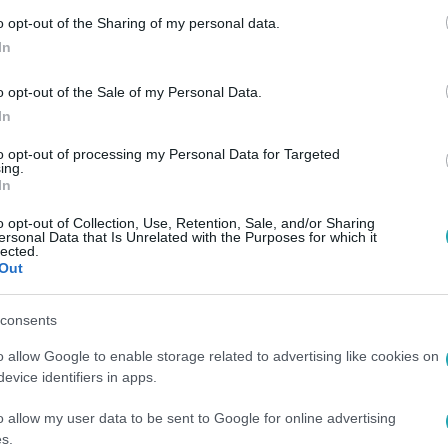
o opt-out of the Sharing of my personal data.
In
o opt-out of the Sale of my Personal Data.
In
to opt-out of processing my Personal Data for Targeted
ing.
In
o opt-out of Collection, Use, Retention, Sale, and/or Sharing
ersonal Data that Is Unrelated with the Purposes for which it
lected.
Out
consents
o allow Google to enable storage related to advertising like cookies on
evice identifiers in apps.
o allow my user data to be sent to Google for online advertising
s.