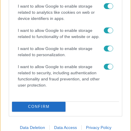
I want to allow Google to enable storage
related to analytics like cookies on web or
device identifiers in apps.
I want to allow Google to enable storage
Bulvár
related to functionality of the website or app.
"Nem beszélek már vele évek óta" - Édesapja
I want to allow Google to enable storage
kitagadta Nagy Zsoltot
related to personalization.
I want to allow Google to enable storage
related to security, including authentication
functionality and fraud prevention, and other
user protection.
CONFIRM
Data Deletion
Data Access
Privacy Policy