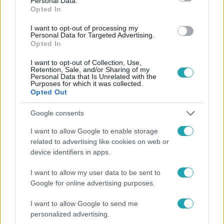
Personal Data.
Opted In
#
FÓKUSZ
#
ADÁSRÉSZLETEK
#
PÁLITY PAMELA
I want to opt-out of processing my
#
BETEGSÉG
#
MEMÓRIAZAVAR
#
KÜZDELEM
Personal Data for Targeted Advertising.
Opted In
#
MEGRÁZÓ
#
TÖRTÉNET
I want to opt-out of Collection, Use,
Retention, Sale, and/or Sharing of my
Personal Data that Is Unrelated with the
Purposes for which it was collected.
Opted Out
Google consents
I want to allow Google to enable storage
Népszerű
related to advertising like cookies on web or
device identifiers in apps.
I want to allow my user data to be sent to
Google for online advertising purposes.
I want to allow Google to send me
personalized advertising.