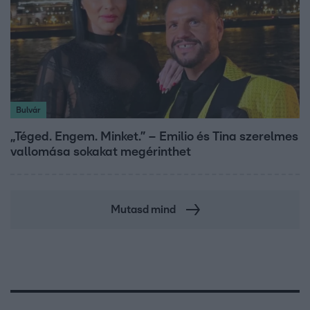
Bulvár
„Téged. Engem. Minket.” – Emilio és Tina szerelmes
vallomása sokakat megérinthet
Mutasd mind