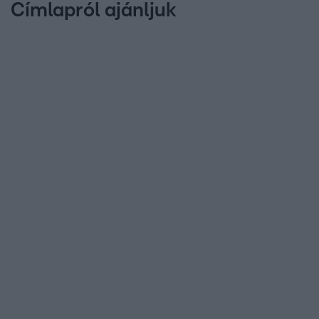
Címlapról ajánljuk