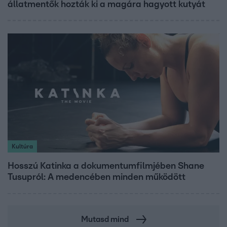
állatmentők hozták ki a magára hagyott kutyát
Kultúra
Hosszú Katinka a dokumentumfilmjében Shane
Tusupról: A medencében minden működött
Mutasd mind