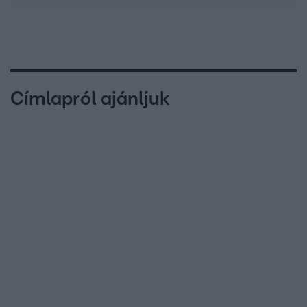
Címlapról ajánljuk