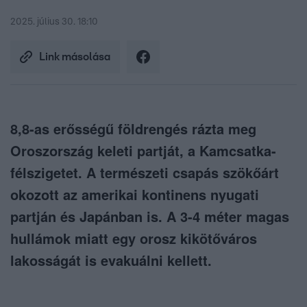
2025. július 30. 18:10
Link másolása
8,8-as erősségű földrengés rázta meg
Oroszország keleti partját, a Kamcsatka-
félszigetet. A természeti csapás szökőárt
okozott az amerikai kontinens nyugati
partján és Japánban is. A 3-4 méter magas
hullámok miatt egy orosz kikötőváros
lakosságát is evakuálni kellett.