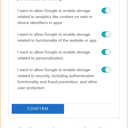
I want to allow Google to enable storage
related to analytics like cookies on web or
device identifiers in apps.
I want to allow Google to enable storage
related to functionality of the website or app.
Híradó
I want to allow Google to enable storage
Felrobbant egy powerbank, pillanatok alatt porig
related to personalization.
égett egy autó Debrecenben.
I want to allow Google to enable storage
related to security, including authentication
functionality and fraud prevention, and other
user protection.
CONFIRM