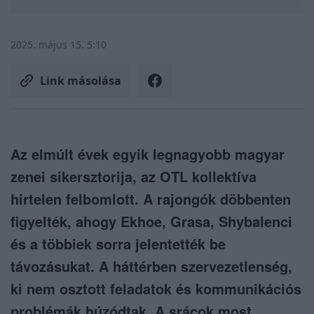
2025. május 15. 5:10
Link másolása
Az elmúlt évek egyik legnagyobb magyar
zenei sikersztorija, az OTL kollektíva
hirtelen felbomlott. A rajongók döbbenten
figyelték, ahogy Ekhoe, Grasa, Shybalenci
és a többiek sorra jelentették be
távozásukat. A háttérben szervezetlenség,
ki nem osztott feladatok és kommunikációs
problémák húzódtak. A srácok most