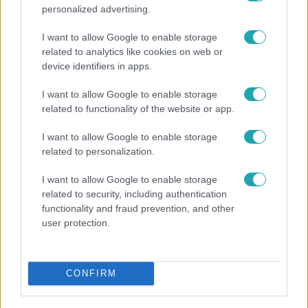
personalized advertising.
I want to allow Google to enable storage
related to analytics like cookies on web or
device identifiers in apps.
I want to allow Google to enable storage
related to functionality of the website or app.
Nagyvilág
I want to allow Google to enable storage
related to personalization.
Nem Bécs lett az első: ezekben a városokban a
legjobb élni 2026-ban
I want to allow Google to enable storage
related to security, including authentication
functionality and fraud prevention, and other
user protection.
CONFIRM