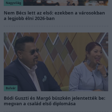
Nagyvilág
Nem Bécs lett az első: ezekben a városokban
a legjobb élni 2026-ban
Bulvár
Bódi Guszti és Margó büszkén jelentették be:
megvan a család első diplomása