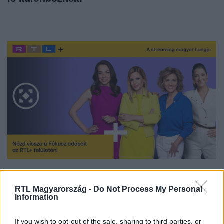
Nézd vissza a Fókusz adásait az RTL+-on!
RTL Magyarország -
Do Not Process My Personal
Information
Itt állítsd be, hogy az RTL.hu az elsők között
If you wish to opt-out of the sale, sharing to third parties, or