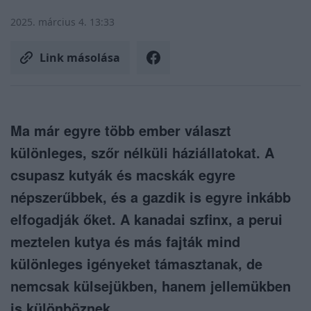
2025. március 4. 13:33
Link másolása
Ma már egyre több ember választ
különleges, szőr nélküli háziállatokat. A
csupasz kutyák és macskák egyre
népszerűbbek, és a gazdik is egyre inkább
elfogadják őket. A kanadai szfinx, a perui
meztelen kutya és más fajták mind
különleges igényeket támasztanak, de
nemcsak külsejükben, hanem jellemükben
is különböznek.