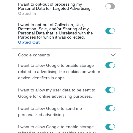
I want to opt-out of processing my
Personal Data for Targeted Advertising.
#
FÓKUSZ
#
VIDEÓ
#
ADÁSRÉSZLETEK
#
ÁLLATOK
Opted In
#
KUTYA
#
MACSKA
#
KOPASZ
#
SZŐRTELEN
I want to opt-out of Collection, Use,
Retention, Sale, and/or Sharing of my
#
HÁZIÁLLAT
Personal Data that Is Unrelated with the
Purposes for which it was collected.
Opted Out
Google consents
I want to allow Google to enable storage
related to advertising like cookies on web or
device identifiers in apps.
Népszerű
I want to allow my user data to be sent to
Google for online advertising purposes.
I want to allow Google to send me
personalized advertising.
I want to allow Google to enable storage