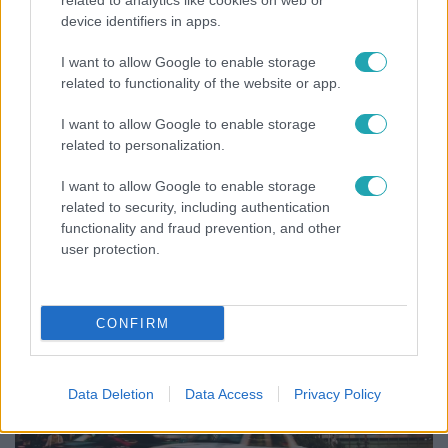
related to analytics like cookies on web or
device identifiers in apps.
I want to allow Google to enable storage
related to functionality of the website or app.
Bulvár
I want to allow Google to enable storage
related to personalization.
A fiataloknak üzent Majka: „Hagyjátok ezt
abba, ez nagyon ciki!”
I want to allow Google to enable storage
related to security, including authentication
functionality and fraud prevention, and other
user protection.
CONFIRM
Data Deletion
Data Access
Privacy Policy