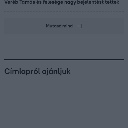
Veréb Tamás és felesége nagy bejelentést tettek
Mutasd mind
Címlapról ajánljuk