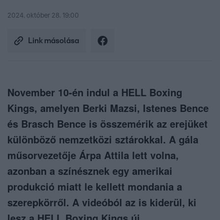
2024. október 28. 19:00
Link másolása
November 10-én indul a HELL Boxing
Kings, amelyen Berki Mazsi, Istenes Bence
és Brasch Bence is összemérik az erejüket
különböző nemzetközi sztárokkal. A gála
műsorvezetője Árpa Attila lett volna,
azonban a színésznek egy amerikai
produkció miatt le kellett mondania a
szerepkörről. A videóból az is kiderül, ki
lesz a HELL Boxing Kings új