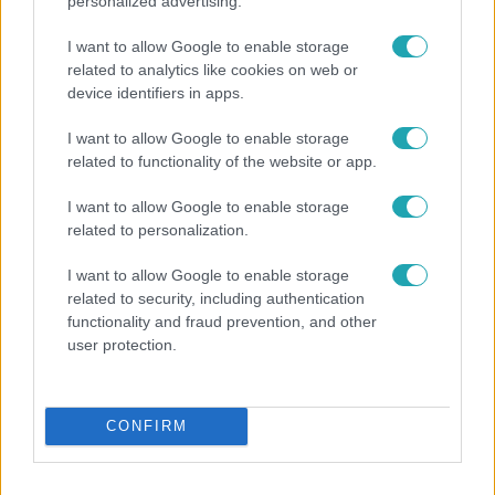
personalized advertising.
I want to allow Google to enable storage
related to analytics like cookies on web or
device identifiers in apps.
I want to allow Google to enable storage
related to functionality of the website or app.
Horoszkóp
I want to allow Google to enable storage
related to personalization.
Ennek a 3 csillagjegynek váratlan sikereket hozhat
a hét
I want to allow Google to enable storage
related to security, including authentication
functionality and fraud prevention, and other
user protection.
13:37
CONFIRM