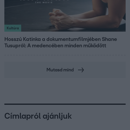
Kultúra
Hosszú Katinka a dokumentumfilmjében Shane
Tusupról: A medencében minden működött
Mutasd mind
Címlapról ajánljuk