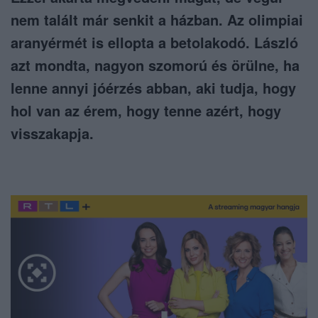
nem talált már senkit a házban. Az olimpiai
aranyérmét is ellopta a betolakodó. László
azt mondta, nagyon szomorú és örülne, ha
lenne annyi jóérzés abban, aki tudja, hogy
hol van az érem, hogy tenne azért, hogy
visszakapja.