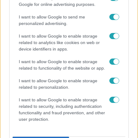
Google for online advertising purposes.
Népszerű
I want to allow Google to send me
personalized advertising.
I want to allow Google to enable storage
related to analytics like cookies on web or
device identifiers in apps.
I want to allow Google to enable storage
related to functionality of the website or app.
I want to allow Google to enable storage
related to personalization.
Bulvár
I want to allow Google to enable storage
related to security, including authentication
Nem hinnéd, melyik világsztárnak tulajdonítják a
functionality and fraud prevention, and other
legmagasabb IQ-t
user protection.