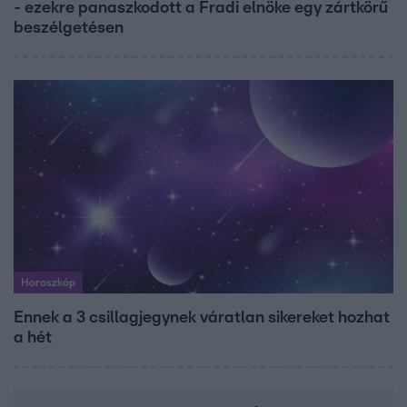
- ezekre panaszkodott a Fradi elnöke egy zártkörű
beszélgetésen
Horoszkóp
Ennek a 3 csillagjegynek váratlan sikereket hozhat
a hét