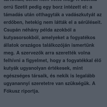
orrú Szetit pedig egy borz intézett el: a
támadás után otthagyták a vadászkutyát az
erdőben, hetekig nem látták el a sérüléseit.
Csupán néhány példa azokból a
kutyasorsokból, amelyeket a fogyatékos
állatok országos találkozóján ismertünk
meg. A szervezők arra szerették volna
felhívni a figyelmet, hogy a fogyatékkal élő
kutyák ugyanolyan értékesek, mint
egészséges társaik, és nekik is legalább
ugyanannyi szeretetre van szükségük. A
Fókusz riportja.