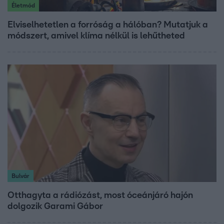
Életmód
Elviselhetetlen a forróság a hálóban? Mutatjuk a
módszert, amivel klíma nélkül is lehűtheted
Bulvár
Otthagyta a rádiózást, most óceánjáró hajón
dolgozik Garami Gábor