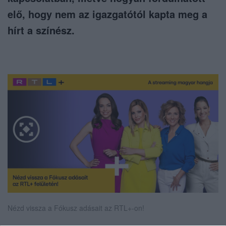
elő, hogy nem az igazgatótól kapta meg a
hírt a színész.
Nézd vissza a Fókusz adásait az RTL+-on!