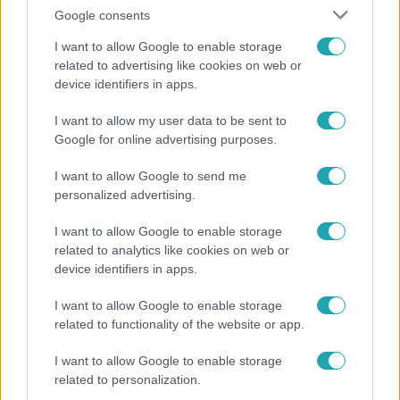
#
FÓKUSZ
#
ADÁSRÉSZLETEK
#
VIDEÓ
Google consents
#
REVICZKY GÁBOR
#
RTL
#
SZÍNÉSZ
#
RÁK
I want to allow Google to enable storage
related to advertising like cookies on web or
#
A MI KIS FALUNK
#
KEMOTERÁPIA
#
PROSZTATARÁK
device identifiers in apps.
#
KULTÚRA
I want to allow my user data to be sent to
Google for online advertising purposes.
I want to allow Google to send me
personalized advertising.
I want to allow Google to enable storage
Népszerű
related to analytics like cookies on web or
device identifiers in apps.
I want to allow Google to enable storage
related to functionality of the website or app.
I want to allow Google to enable storage
related to personalization.