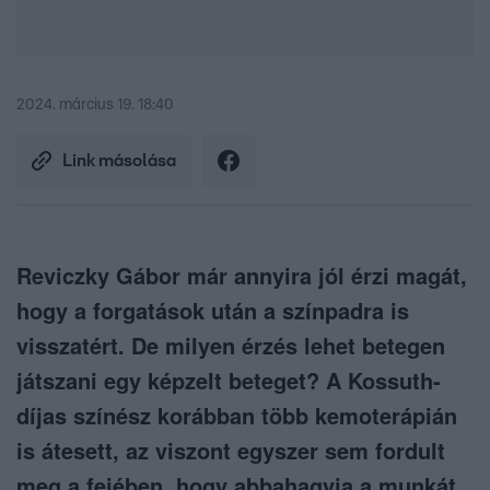
2024. március 19. 18:40
Link másolása
Reviczky Gábor már annyira jól érzi magát,
hogy a forgatások után a színpadra is
visszatért. De milyen érzés lehet betegen
játszani egy képzelt beteget? A Kossuth-
díjas színész korábban több kemoterápián
is átesett, az viszont egyszer sem fordult
meg a fejében, hogy abbahagyja a munkát.