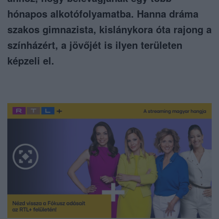
hónapos alkotófolyamatba. Hanna dráma
szakos gimnazista, kislánykora óta rajong a
színházért, a jövőjét is ilyen területen
képzeli el.