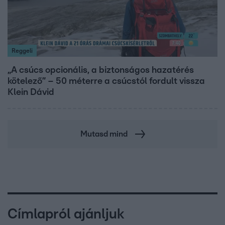
Reggeli
„A csúcs opcionális, a biztonságos hazatérés
kötelező” – 50 méterre a csúcstól fordult vissza
Klein Dávid
Mutasd mind
Címlapról ajánljuk