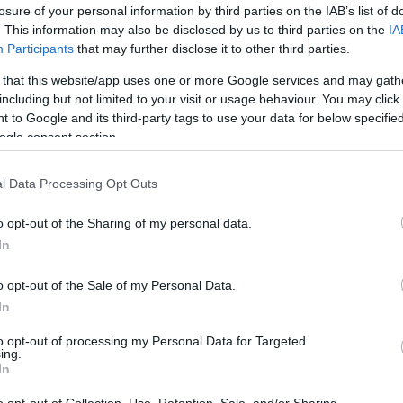
losure of your personal information by third parties on the IAB’s list of
. This information may also be disclosed by us to third parties on the
IA
Participants
that may further disclose it to other third parties.
 that this website/app uses one or more Google services and may gath
including but not limited to your visit or usage behaviour. You may click 
 to Google and its third-party tags to use your data for below specifi
ogle consent section.
l Data Processing Opt Outs
o opt-out of the Sharing of my personal data.
In
o opt-out of the Sale of my Personal Data.
In
to opt-out of processing my Personal Data for Targeted
ing.
In