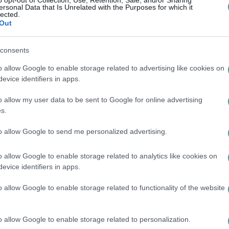
o opt-out of Collection, Use, Retention, Sale, and/or Sharing
ersonal Data that Is Unrelated with the Purposes for which it
lected.
Out
consents
o allow Google to enable storage related to advertising like cookies on
evice identifiers in apps.
o allow my user data to be sent to Google for online advertising
s.
to allow Google to send me personalized advertising.
o allow Google to enable storage related to analytics like cookies on
evice identifiers in apps.
o allow Google to enable storage related to functionality of the website
o allow Google to enable storage related to personalization.