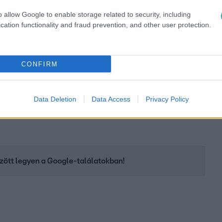
o allow Google to enable storage related to security, including
cation functionality and fraud prevention, and other user protection.
CONFIRM
Data Deletion
Data Access
Privacy Policy
között legyen a Google-találatokban!