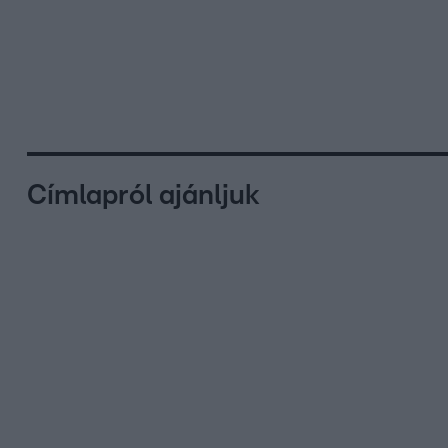
Címlapról ajánljuk