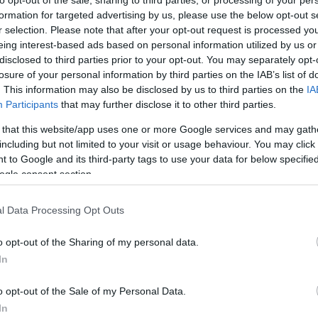
formation for targeted advertising by us, please use the below opt-out s
r selection. Please note that after your opt-out request is processed y
eing interest-based ads based on personal information utilized by us or
disclosed to third parties prior to your opt-out. You may separately opt-
losure of your personal information by third parties on the IAB’s list of
Link másolása
. This information may also be disclosed by us to third parties on the
IA
Participants
that may further disclose it to other third parties.
 that this website/app uses one or more Google services and may gath
including but not limited to your visit or usage behaviour. You may click 
tak a Sport Tv kommentátorai: jeges
 to Google and its third-party tags to use your data for below specifi
ogle consent section.
dáztak a Városligetben. Az amerikai
melten készül az ünnepi meccsekre.
l Data Processing Opt Outs
o opt-out of the Sharing of my personal data.
In
o opt-out of the Sale of my Personal Data.
In