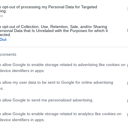
to opt-out of processing my Personal Data for Targeted
ing.
In
o opt-out of Collection, Use, Retention, Sale, and/or Sharing
ersonal Data that Is Unrelated with the Purposes for which it
lected.
Out
consents
o allow Google to enable storage related to advertising like cookies on
evice identifiers in apps.
o allow my user data to be sent to Google for online advertising
s.
to allow Google to send me personalized advertising.
o allow Google to enable storage related to analytics like cookies on
evice identifiers in apps.