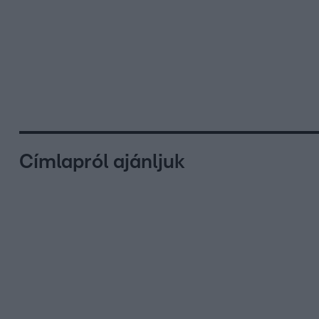
Címlapról ajánljuk