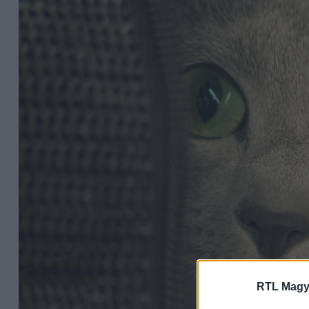
RTL Magy