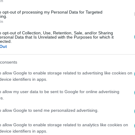
In
to opt-out of processing my Personal Data for Targeted
ing.
In
o opt-out of Collection, Use, Retention, Sale, and/or Sharing
ersonal Data that Is Unrelated with the Purposes for which it
lected.
Out
consents
o allow Google to enable storage related to advertising like cookies on
evice identifiers in apps.
o allow my user data to be sent to Google for online advertising
s.
to allow Google to send me personalized advertising.
o allow Google to enable storage related to analytics like cookies on
evice identifiers in apps.