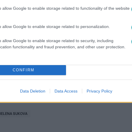
o allow Google to enable storage related to functionality of the website
o allow Google to enable storage related to personalization.
között legyen a Google-találatokban!
o allow Google to enable storage related to security, including
cation functionality and fraud prevention, and other user protection.
CONFIRM
Data Deletion
Data Access
Privacy Policy
HELENA SUKOVA