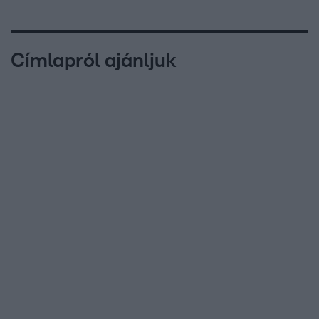
Címlapról ajánljuk