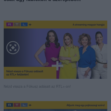
Nézd vissza a Fókusz adásait az RTL+-on!