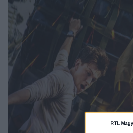
RTL Magy