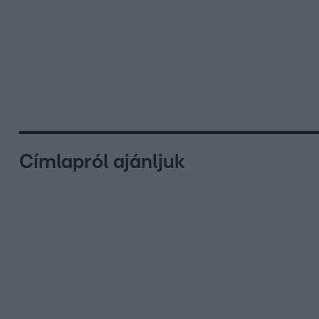
Címlapról ajánljuk