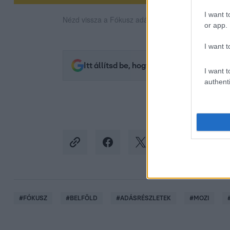
I want t
Nézd vissza a Fókusz adásait az RTL+-on!
or app.
I want t
Itt állítsd be, hogy az RTL.hu az elsők 
I want t
authenti
#
FÓKUSZ
#
BELFÖLD
#
ADÁSRÉSZLETEK
#
MOZI