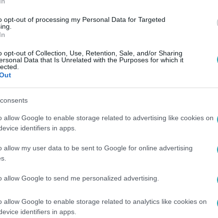
In
to opt-out of processing my Personal Data for Targeted
ing.
In
o opt-out of Collection, Use, Retention, Sale, and/or Sharing
ersonal Data that Is Unrelated with the Purposes for which it
lected.
Out
consents
o allow Google to enable storage related to advertising like cookies on
evice identifiers in apps.
o allow my user data to be sent to Google for online advertising
s.
to allow Google to send me personalized advertising.
o allow Google to enable storage related to analytics like cookies on
evice identifiers in apps.