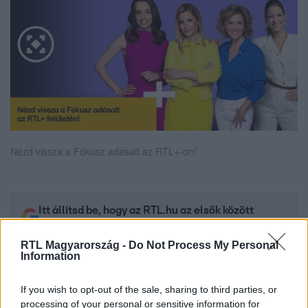
Nézd vissza a Fókusz adásait az RTL+-on!
Itt állítsd be, hogy az RTL.hu az elsők között
legyen a Google-találatokban!
RTL Magyarország -
Do Not Process My Personal
Information
If you wish to opt-out of the sale, sharing to third parties, or
processing of your personal or sensitive information for