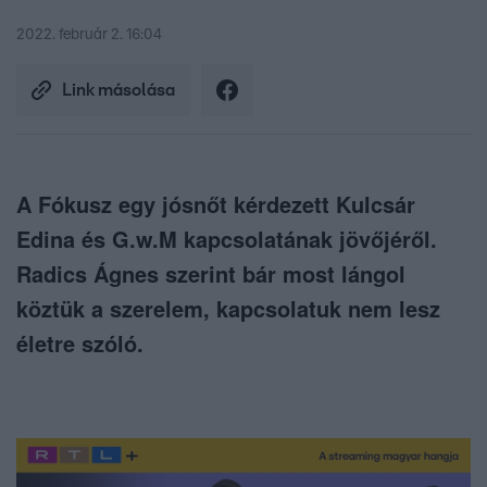
2022. február 2. 16:04
Link másolása
A Fókusz egy jósnőt kérdezett Kulcsár
Edina és G.w.M kapcsolatának jövőjéről.
Radics Ágnes szerint bár most lángol
köztük a szerelem, kapcsolatuk nem lesz
életre szóló.