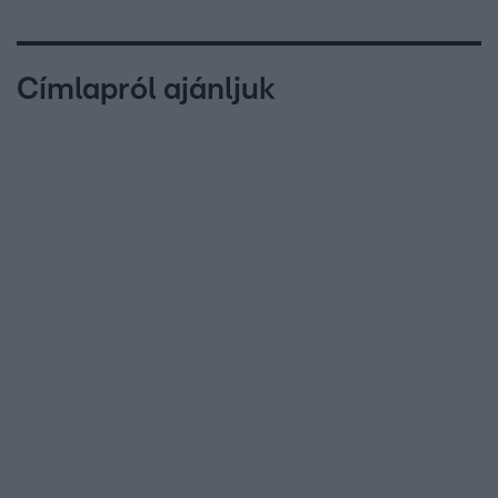
Címlapról ajánljuk