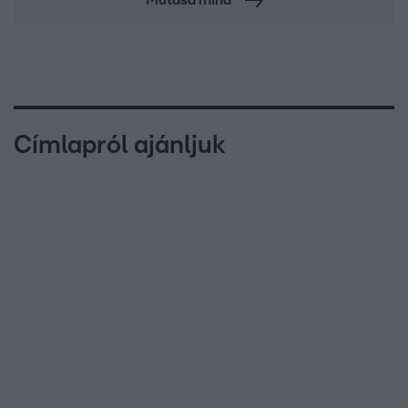
Címlapról ajánljuk