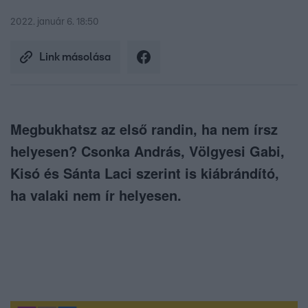
2022. január 6. 18:50
Link másolása
Megbukhatsz az első randin, ha nem írsz
helyesen? Csonka András, Völgyesi Gabi,
Kisó és Sánta Laci szerint is kiábrándító,
ha valaki nem ír helyesen.