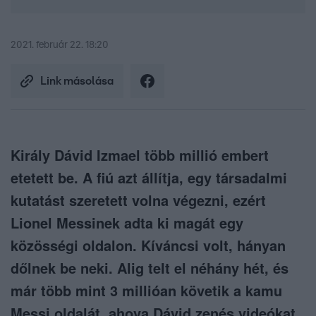
2021. február 22. 18:20
Link másolása
Király Dávid Izmael több millió embert
etetett be. A fiú azt állítja, egy társadalmi
kutatást szeretett volna végezni, ezért
Lionel Messinek adta ki magát egy
közösségi oldalon. Kíváncsi volt, hányan
dőlnek be neki. Alig telt el néhány hét, és
már több mint 3 millióan követik a kamu
Messi oldalát, ahova Dávid zenés videókat