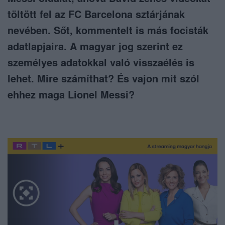
töltött fel az FC Barcelona sztárjának
nevében. Sőt, kommentelt is más focisták
adatlapjaira. A magyar jog szerint ez
személyes adatokkal való visszaélés is
lehet. Mire számíthat? És vajon mit szól
ehhez maga Lionel Messi?