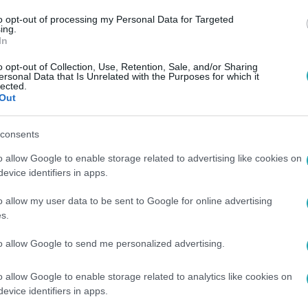
to opt-out of processing my Personal Data for Targeted
ing.
In
o opt-out of Collection, Use, Retention, Sale, and/or Sharing
ersonal Data that Is Unrelated with the Purposes for which it
lected.
Out
consents
o allow Google to enable storage related to advertising like cookies on
evice identifiers in apps.
o allow my user data to be sent to Google for online advertising
s.
to allow Google to send me personalized advertising.
o allow Google to enable storage related to analytics like cookies on
evice identifiers in apps.