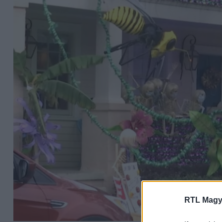
RTL Magy