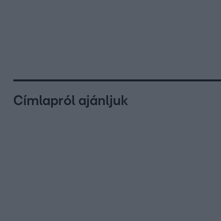
Címlapról ajánljuk